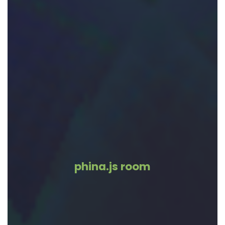
phina.js room