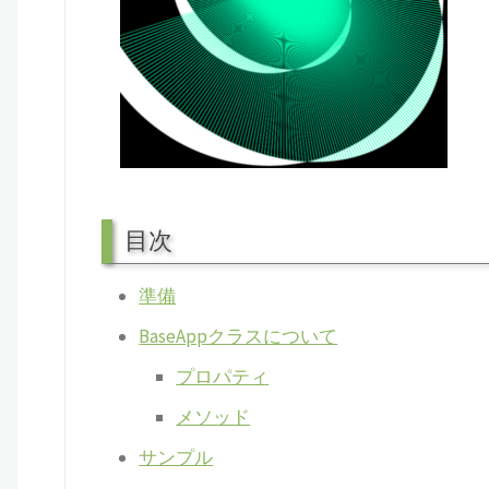
目次
準備
BaseAppクラスについて
プロパティ
メソッド
サンプル