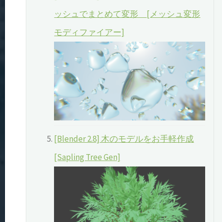
ッシュでまとめて変形 [メッシュ変形
モディファイアー]
[Blender 2.8] 木のモデルをお手軽作成
[Sapling Tree Gen]