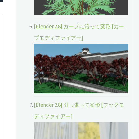
[Blender 2.8] カーブに沿って変形 [カー
ブモディファイアー]
[Blender 2.8] 引っ張って変形 [フックモ
ディファイアー]