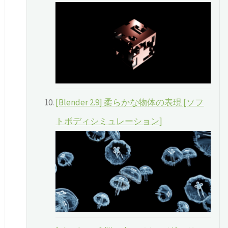
[Blender 2.9] 柔らかな物体の表現 [ソフ
トボディシミュレーション]