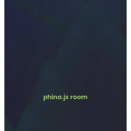
phina.js room